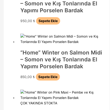
– Somon ve Kış Tonlarında El
Yapımı Porselen Bardak
950,00
₺
Sepete Ekle
“Home” Winter on Salmon Midi
– Somon ve Kış Tonlarında El
Yapımı Porselen Bardak
850,00
₺
Sepete Ekle
ÇOK YAKINDA STOKTA