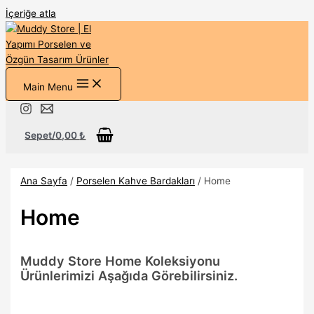
İçeriğe atla
Main Menu
Sepet/
0,00
₺
Ana Sayfa
/
Porselen Kahve Bardakları
/ Home
Home
Muddy Store Home Koleksiyonu
Ürünlerimizi Aşağıda Görebilirsiniz.