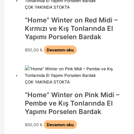
ÇOK YAKINDA STOKTA
“Home” Winter on Red Midi –
Kırmızı ve Kış Tonlarında El
Yapımı Porselen Bardak
850,00
₺
Devamını oku
ÇOK YAKINDA STOKTA
“Home” Winter on Pink Midi –
Pembe ve Kış Tonlarında El
Yapımı Porselen Bardak
850,00
₺
Devamını oku