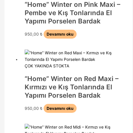
“Home” Winter on Pink Maxi –
Pembe ve Kış Tonlarında El
Yapımı Porselen Bardak
950,00
₺
Devamını oku
ÇOK YAKINDA STOKTA
“Home” Winter on Red Maxi –
Kırmızı ve Kış Tonlarında El
Yapımı Porselen Bardak
950,00
₺
Devamını oku