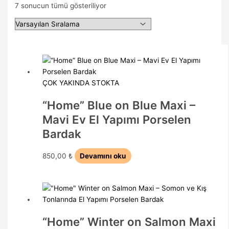
7 sonucun tümü gösteriliyor
ÇOK YAKINDA STOKTA
“Home” Blue on Blue Maxi –
Mavi Ev El Yapımı Porselen
Bardak
850,00
₺
Devamını oku
“Home” Winter on Salmon Maxi